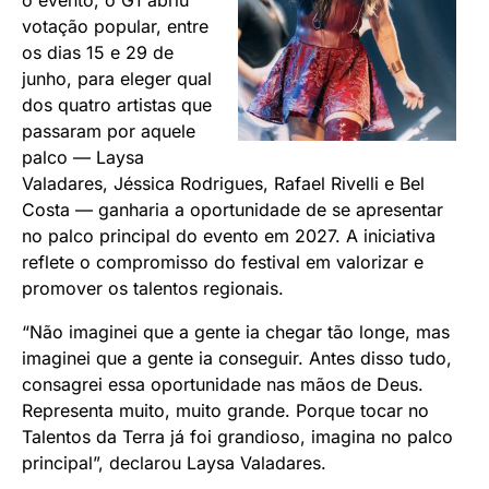
o evento, o G1 abriu
votação popular, entre
os dias 15 e 29 de
junho, para eleger qual
dos quatro artistas que
passaram por aquele
palco — Laysa
Valadares, Jéssica Rodrigues, Rafael Rivelli e Bel
Costa — ganharia a oportunidade de se apresentar
no palco principal do evento em 2027. A iniciativa
reflete o compromisso do festival em valorizar e
promover os talentos regionais.
“Não imaginei que a gente ia chegar tão longe, mas
imaginei que a gente ia conseguir. Antes disso tudo,
consagrei essa oportunidade nas mãos de Deus.
Representa muito, muito grande. Porque tocar no
Talentos da Terra já foi grandioso, imagina no palco
principal”, declarou Laysa Valadares.