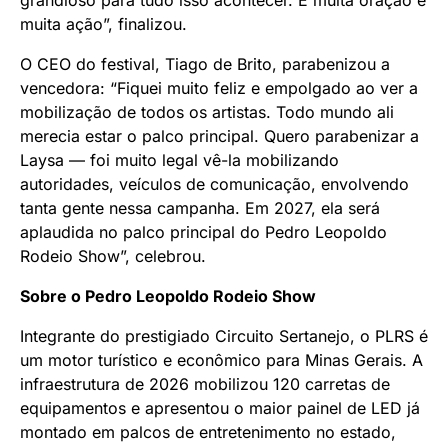
grandioso para tudo isso acontecer. E muita oração e
muita ação”, finalizou.
O CEO do festival, Tiago de Brito, parabenizou a
vencedora: “Fiquei muito feliz e empolgado ao ver a
mobilização de todos os artistas. Todo mundo ali
merecia estar o palco principal. Quero parabenizar a
Laysa — foi muito legal vê-la mobilizando
autoridades, veículos de comunicação, envolvendo
tanta gente nessa campanha. Em 2027, ela será
aplaudida no palco principal do Pedro Leopoldo
Rodeio Show”, celebrou.
Sobre o Pedro Leopoldo Rodeio Show
Integrante do prestigiado Circuito Sertanejo, o PLRS é
um motor turístico e econômico para Minas Gerais. A
infraestrutura de 2026 mobilizou 120 carretas de
equipamentos e apresentou o maior painel de LED já
montado em palcos de entretenimento no estado,