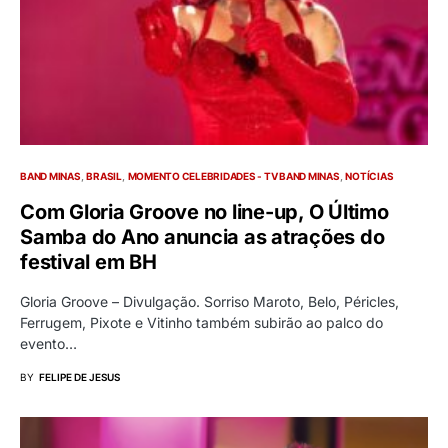
BAND MINAS
BRASIL
MOMENTO CELEBRIDADES - TV BAND MINAS
NOTÍCIAS
Com Gloria Groove no line-up, O Último
Samba do Ano anuncia as atrações do
festival em BH
Gloria Groove – Divulgação. Sorriso Maroto, Belo, Péricles,
Ferrugem, Pixote e Vitinho também subirão ao palco do
evento…
BY
FELIPE DE JESUS