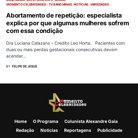
MOMENTO CELEBRIDADES - TV BAND MINAS
NOTÍCIAS
VARIEDADES
Abortamento de repetição: especialista
explica por que algumas mulheres sofrem
com essa condição
Dra Luciana Calazans – Credito Leo Horta. Pacientes com
duas ou mais perdas gestacionais consecutivas devem
acender…
BY
FELIPE DE JESUS
Home
O Programa
Colunista Alexandre Gaia
Redação
Notícias
Reportagens
Publicidade