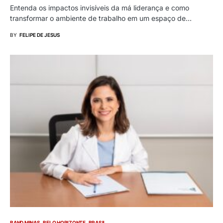
Entenda os impactos invisíveis da má liderança e como
transformar o ambiente de trabalho em um espaço de…
BY
FELIPE DE JESUS
BAND MINAS
BELO HORIZONTE
BRASIL