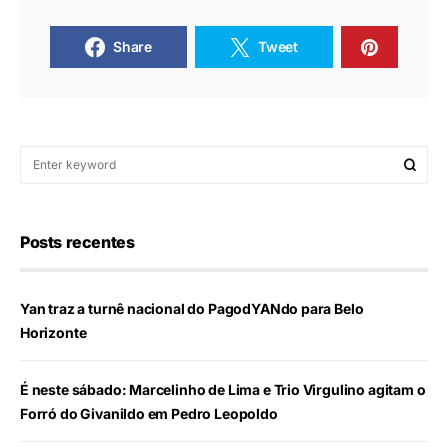
Share
Tweet
Posts recentes
Yan traz a turnê nacional do PagodYANdo para Belo
Horizonte
É neste sábado: Marcelinho de Lima e Trio Virgulino agitam o
Forró do Givanildo em Pedro Leopoldo