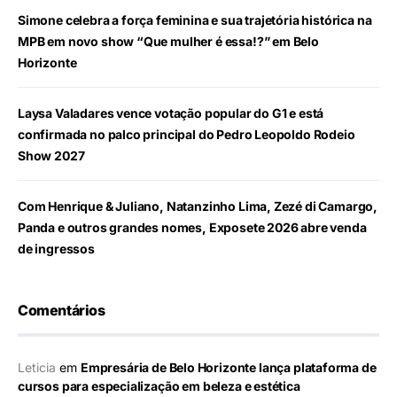
Simone celebra a força feminina e sua trajetória histórica na
MPB em novo show “Que mulher é essa!?” em Belo
Horizonte
Laysa Valadares vence votação popular do G1 e está
confirmada no palco principal do Pedro Leopoldo Rodeio
Show 2027
Com Henrique & Juliano, Natanzinho Lima, Zezé di Camargo,
Panda e outros grandes nomes, Exposete 2026 abre venda
de ingressos
Comentários
Leticia
em
Empresária de Belo Horizonte lança plataforma de
cursos para especialização em beleza e estética