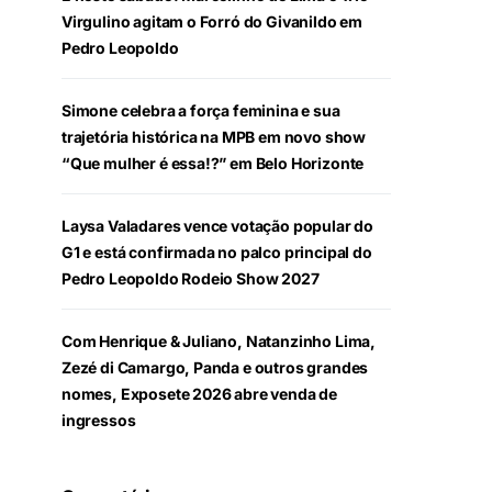
Virgulino agitam o Forró do Givanildo em
Pedro Leopoldo
Simone celebra a força feminina e sua
trajetória histórica na MPB em novo show
“Que mulher é essa!?” em Belo Horizonte
Laysa Valadares vence votação popular do
G1 e está confirmada no palco principal do
Pedro Leopoldo Rodeio Show 2027
Com Henrique & Juliano, Natanzinho Lima,
Zezé di Camargo, Panda e outros grandes
nomes, Exposete 2026 abre venda de
ingressos