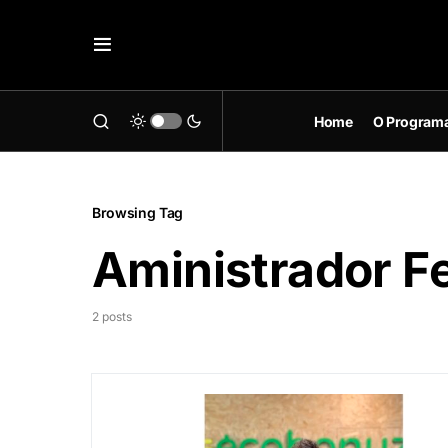
Home
O Program
Browsing Tag
Aministrador Fe
2 posts