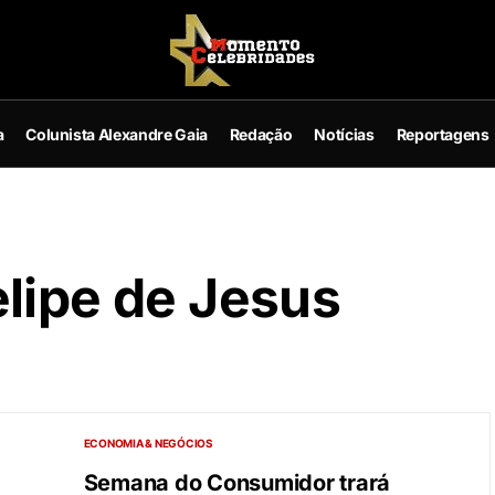
a
Colunista Alexandre Gaia
Redação
Notícias
Reportagens
lipe de Jesus
ECONOMIA & NEGÓCIOS
Semana do Consumidor trará