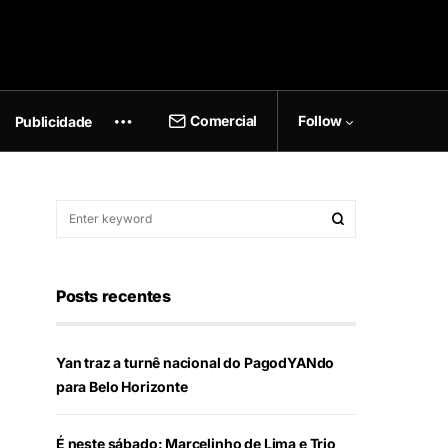
Comercial
Follow
Publicidade
Posts recentes
Yan traz a turnê nacional do PagodYANdo
para Belo Horizonte
É neste sábado: Marcelinho de Lima e Trio