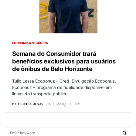
ECONOMIA & NEGÓCIOS
Semana do Consumidor trará
benefícios exclusivos para usuários
de ônibus de Belo Horizonte
Túlio Lessa Ecobonuz – Cred. Divulgação Ecobonuz.
Ecobonuz – programa de fidelidade disponível em
linhas do transporte público…
BY
FELIPE DE JESUS
15 DE MARÇO DE 2021