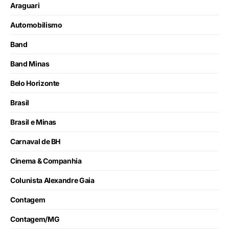
Araguari
Automobilismo
Band
Band Minas
Belo Horizonte
Brasil
Brasil e Minas
Carnaval de BH
Cinema & Companhia
Colunista Alexandre Gaia
Contagem
Contagem/MG