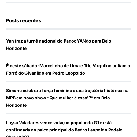
Posts recentes
Yan traz a turnê nacional do PagodYANdo para Belo
Horizonte
É neste sábado: Marcelinho de Lima e Trio Virgulino agitam o
Forró do Givanildo em Pedro Leopoldo
Simone celebra a força feminina e sua trajetória histórica na
MPB em novo show “Que mulher é essa!?” em Belo
Horizonte
Laysa Valadares vence votação popular do G1 e está
confirmada no palco principal do Pedro Leopoldo Rodeio