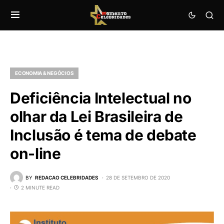
ECONOMIA & NEGÓCIOS
Deficiência Intelectual no
olhar da Lei Brasileira de
Inclusão é tema de debate
on-line
BY
REDACAO CELEBRIDADES
28 DE SETEMBRO DE 2020
2 MINUTE READ