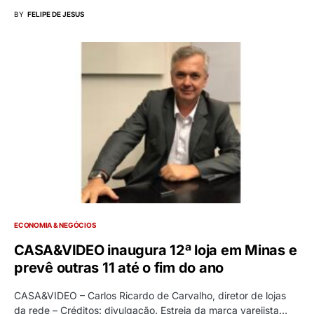
BY
FELIPE DE JESUS
ECONOMIA & NEGÓCIOS
CASA&VIDEO inaugura 12ª loja em Minas e
prevê outras 11 até o fim do ano
CASA&VIDEO – Carlos Ricardo de Carvalho, diretor de lojas
da rede – Créditos: divulgação. Estreia da marca varejista…