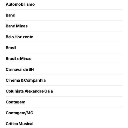
Automobilismo
Band
Band Minas
Belo Horizonte
Brasil
Brasil e Minas
Carnaval de BH
Cinema & Companhia
Colunista Alexandre Gaia
Contagem
Contagem/MG
Crítica Musical