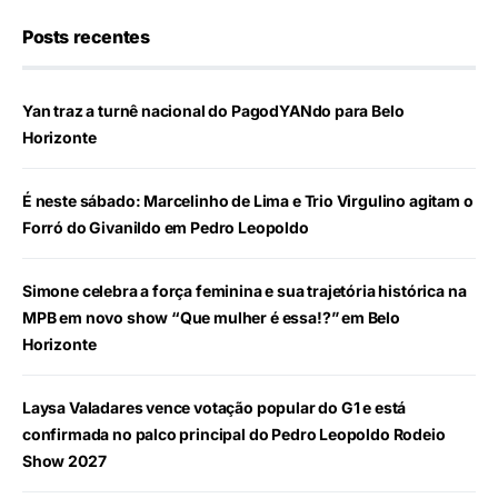
Posts recentes
Yan traz a turnê nacional do PagodYANdo para Belo
Horizonte
É neste sábado: Marcelinho de Lima e Trio Virgulino agitam o
Forró do Givanildo em Pedro Leopoldo
Simone celebra a força feminina e sua trajetória histórica na
MPB em novo show “Que mulher é essa!?” em Belo
Horizonte
Laysa Valadares vence votação popular do G1 e está
confirmada no palco principal do Pedro Leopoldo Rodeio
Show 2027