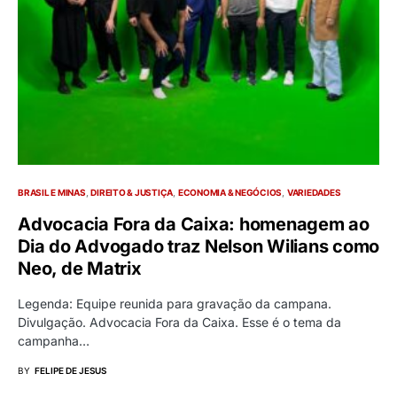
BRASIL E MINAS
DIREITO & JUSTIÇA
ECONOMIA & NEGÓCIOS
VARIEDADES
Advocacia Fora da Caixa: homenagem ao
Dia do Advogado traz Nelson Wilians como
Neo, de Matrix
Legenda: Equipe reunida para gravação da campana.
Divulgação. Advocacia Fora da Caixa. Esse é o tema da
campanha…
BY
FELIPE DE JESUS