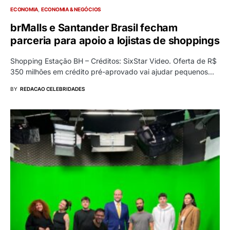
ECONOMIA
ECONOMIA & NEGÓCIOS
brMalls e Santander Brasil fecham
parceria para apoio a lojistas de shoppings
Shopping Estação BH – Créditos: SixStar Video. Oferta de R$
350 milhões em crédito pré-aprovado vai ajudar pequenos…
BY
REDACAO CELEBRIDADES