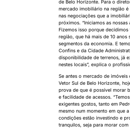
de Belo Horizonte. Para o diret
mercado imobiliário na região é
nas negociações que a imobiliár
próximos. “Iniciamos as nossa
Fizemos isso porque decidimos 
região, que há mais de 10 anos 
segmentos da economia. E temos
Confins e da Cidade Administrat
disponibilidade de terrenos, já 
nestes locais”, explica o profissi
Se antes o mercado de imóveis 
Vetor Sul de Belo Horizonte, hoj
prova de que é possível morar 
e facilidade de acessos. “Tem
exigentes gostos, tanto em Ped
mesmo num momento em que a ec
condições estão investindo e pr
tranquilos, seja para morar com a