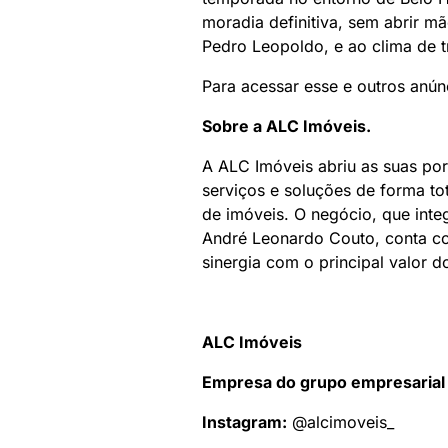
moradia definitiva, sem abrir mã
Pedro Leopoldo, e ao clima de tr
Para acessar esse e outros anún
Sobre a
ALC
Imóveis
.
A ALC Imóveis abriu as suas po
serviços e soluções de forma to
de imóveis. O negócio, que int
André Leonardo Couto, conta co
sinergia com o principal valor d
ALC
Imóveis
Empresa do grupo empresaria
Instagram:
@alcimoveis_