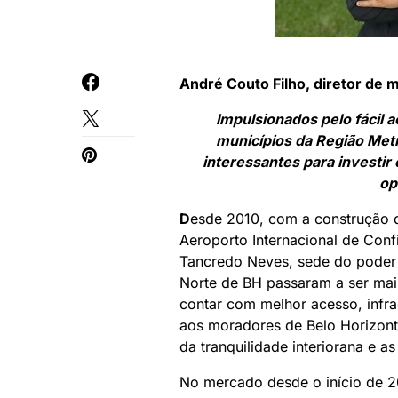
André Couto Filho, diretor de 
Impulsionados pelo fácil 
municípios da Região Metr
interessantes para investir
op
D
esde 2010, com a construção da
Aeroporto Internacional de Conf
Tancredo Neves, sede do poder 
Norte de BH passaram a ser mai
contar com melhor acesso, infra
aos moradores de Belo Horizonte
da tranquilidade interiorana e a
No mercado desde o início de 2