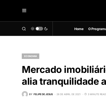
Home
O Program
ECONOMIA
Mercado imobiliári
alia tranquilidade 
BY
FELIPE DE JESUS
26 DE ABRIL DE 2021
3 MINUTE READ