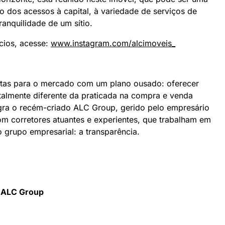
o dos acessos à capital, à variedade de serviços de
anquilidade de um sítio.
cios, acesse:
www.instagram.com/alcimoveis_
rtas para o mercado com um plano ousado: oferecer
talmente diferente da praticada na compra e venda
egra o recém-criado ALC Group, gerido pelo empresário
m corretores atuantes e experientes, que trabalham em
o grupo empresarial: a transparência.
l
ALC
Group