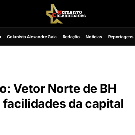
a
Colunista Alexandre Gaia
Redação
Notícias
Reportagens
o: Vetor Norte de BH
a facilidades da capital