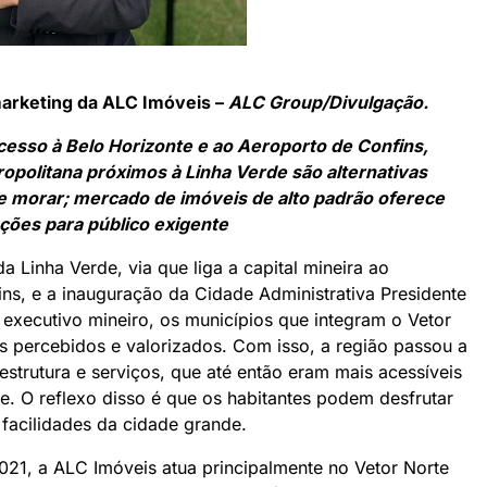
marketing da ALC Imóveis –
ALC Group/Divulgação.
acesso à Belo Horizonte e ao Aeroporto de Confins,
opolitana próximos à Linha Verde são alternativas
 e morar; mercado de imóveis de alto padrão oferece
ções para público exigente
 Linha Verde, via que liga a capital mineira ao
ins, e a inauguração da Cidade Administrativa Presidente
executivo mineiro, os municípios que integram o Vetor
s percebidos e valorizados. Com isso, a região passou a
estrutura e serviços, que até então eram mais acessíveis
. O reflexo disso é que os habitantes podem desfrutar
s facilidades da cidade grande.
021, a ALC Imóveis atua principalmente no Vetor Norte