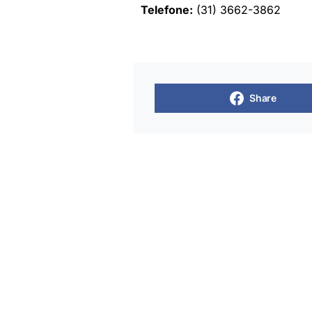
Telefone:
(31) 3662-3862
Share