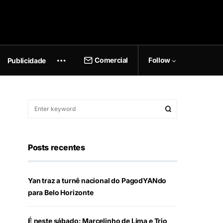
Comercial
Follow
Publicidade
Posts recentes
Yan traz a turnê nacional do PagodYANdo
para Belo Horizonte
É neste sábado: Marcelinho de Lima e Trio