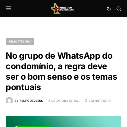
SEM CATEGORIA
No grupo de WhatsApp do
condomínio, a regra deve
ser o bom senso e os temas
pontuais
BY
FELIPE DE JESUS
15 DE JANEIRO DE 2024
2 MINUTE READ