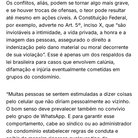
Os conflitos, aliás, podem se tornar algo mais grave,
e se houver trocas de ofensas, o teor pode resultar
até mesmo em ações cíveis. A Constituição Federal,
por exemplo, adverte no Art. 5º, inciso X, que “são
invioláveis a intimidade, a vida privada, a honra e a
imagem das pessoas, assegurado o direito a
indenização pelo dano material ou moral decorrente
de sua violação”. Esse é apenas um dos respaldos da
lei brasileira para casos que envolvem calúnia,
difamação e injúria eventualmente cometidas em
grupos do condomínio.
“Muitas pessoas se sentem estimuladas a dizer coisas
pelo celular que não diriam pessoalmente ao vizinho.
O bom senso deve prevalecer também no convívio
pelo grupo de WhatsApp. E para garantir esse
comportamento, cabe ao síndico ou ao administrador
do condomínio estabelecer regras de conduta e