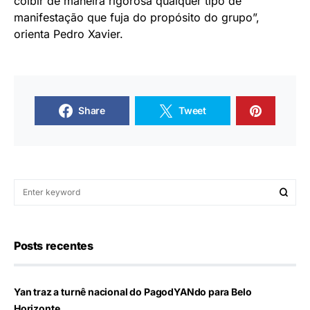
coibir de maneira rigorosa qualquer tipo de
manifestação que fuja do propósito do grupo”,
orienta Pedro Xavier.
Share
Tweet
Posts recentes
Yan traz a turnê nacional do PagodYANdo para Belo
Horizonte