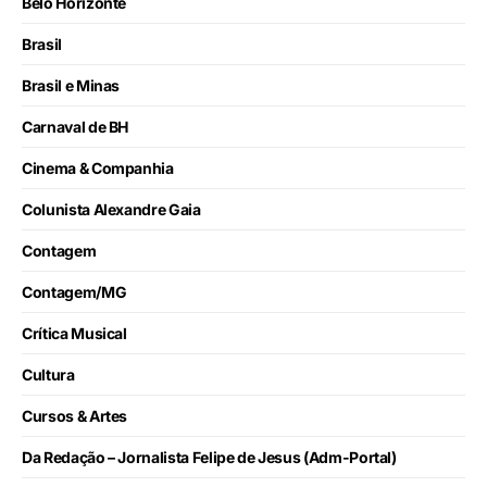
Belo Horizonte
Brasil
Brasil e Minas
Carnaval de BH
Cinema & Companhia
Colunista Alexandre Gaia
Contagem
Contagem/MG
Crítica Musical
Cultura
Cursos & Artes
Da Redação – Jornalista Felipe de Jesus (Adm-Portal)