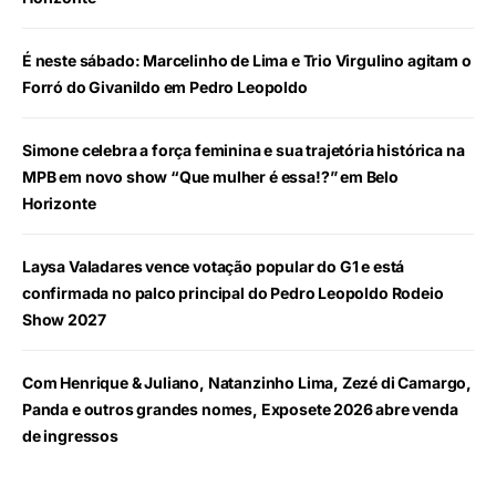
É neste sábado: Marcelinho de Lima e Trio Virgulino agitam o
Forró do Givanildo em Pedro Leopoldo
Simone celebra a força feminina e sua trajetória histórica na
MPB em novo show “Que mulher é essa!?” em Belo
Horizonte
Laysa Valadares vence votação popular do G1 e está
confirmada no palco principal do Pedro Leopoldo Rodeio
Show 2027
Com Henrique & Juliano, Natanzinho Lima, Zezé di Camargo,
Panda e outros grandes nomes, Exposete 2026 abre venda
de ingressos